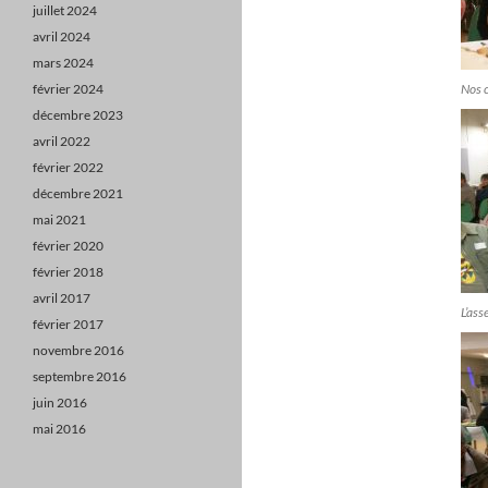
juillet 2024
avril 2024
mars 2024
février 2024
Nos c
décembre 2023
avril 2022
février 2022
décembre 2021
mai 2021
février 2020
février 2018
avril 2017
L’as
février 2017
novembre 2016
septembre 2016
juin 2016
mai 2016