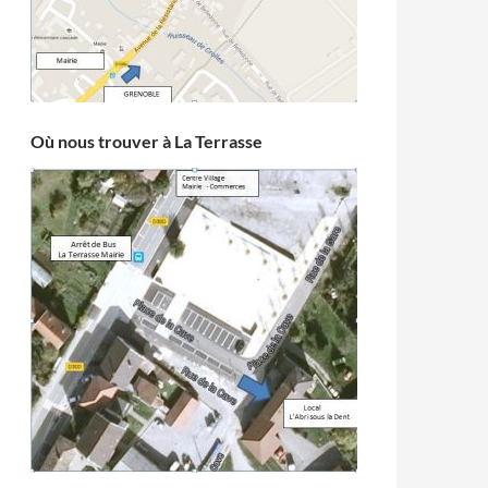
Où nous trouver à La Terrasse