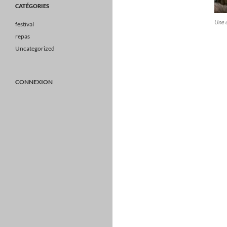
CATÉGORIES
Une 
festival
repas
Uncategorized
CONNEXION