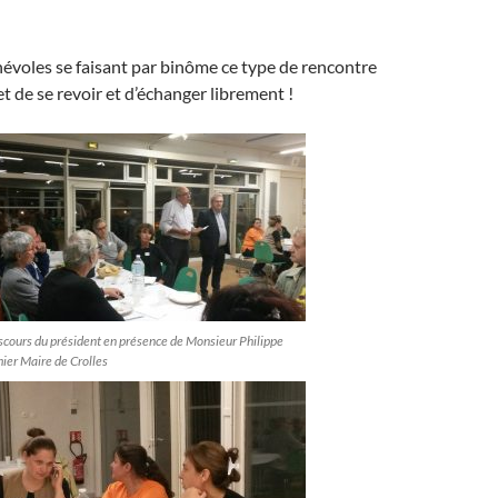
énévoles se faisant par binôme ce type de rencontre
t de se revoir et d’échanger librement !
scours du président en présence de Monsieur Philippe
ier Maire de Crolles