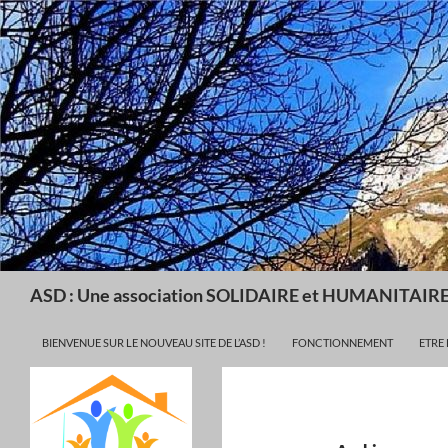
Recherche
ASD : Une association SOLIDAIRE et HUMANITAIR
ALLER AU CONTENU
BIENVENUE SUR LE NOUVEAU SITE DE L’ASD !
FONCTIONNEMENT
ETRE