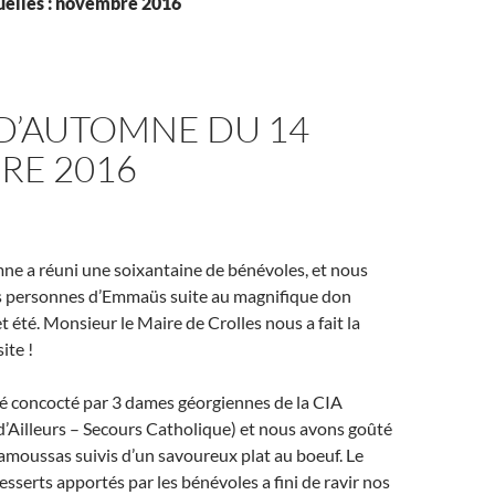
elles : novembre 2016
D’AUTOMNE DU 14
RE 2016
ne a réuni une soixantaine de bénévoles, et nous
es personnes d’Emmaüs suite au magnifique don
et été. Monsieur le Maire de Crolles nous a fait la
ite !
té concocté par 3 dames géorgiennes de la CIA
t d’Ailleurs – Secours Catholique) et nous avons goûté
samoussas suivis d’un savoureux plat au boeuf. Le
esserts apportés par les bénévoles a fini de ravir nos