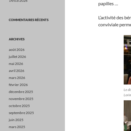
14/03/2026
papilles …
L’activité des b
COMMENTAIRES RÉCENTS
conviviale perme
ARCHIVES
août 2026
juillet 2026
mai 2026
avril 2026
mars 2026
février 2026
Le di
décembre 2025
Lorim
novembre 2025
octobre 2025
septembre 2025
juin 2025
mars 2025