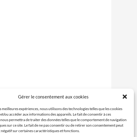
Gérer le consentement aux cookies
es meilleures expériences, nous utilisons des technologies telles que les cookies
et/ou accéder aux informations des appareils. Le fait de consentir à ces
 nous permettra de traiter des données telles que le comportement de navigation
ques sur ce site. Le fait de ne pas consentir ou de retirer son consentement peut
t négatif sur certaines caractéristiques et fonctions.