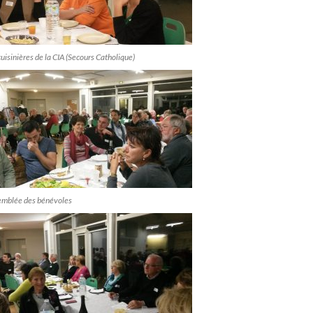
uisinières de la CIA (Secours Catholique)
semblée des bénévoles