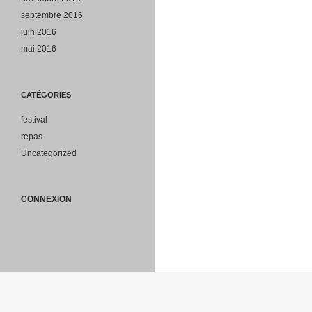
septembre 2016
juin 2016
mai 2016
CATÉGORIES
festival
repas
Uncategorized
CONNEXION