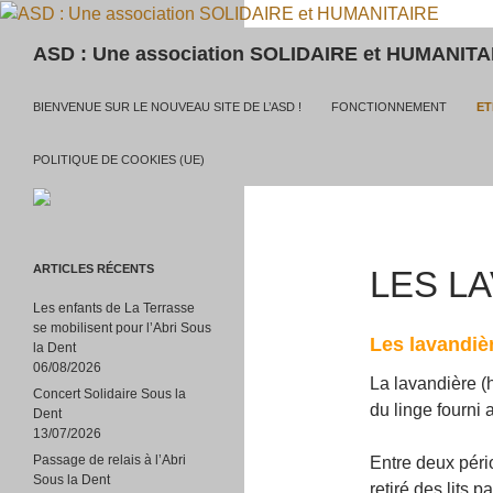
Recherche
ASD : Une association SOLIDAIRE et HUMANITA
ALLER AU CONTENU
BIENVENUE SUR LE NOUVEAU SITE DE L’ASD !
FONCTIONNEMENT
ET
POLITIQUE DE COOKIES (UE)
ARTICLES RÉCENTS
LES L
Les enfants de La Terrasse
se mobilisent pour l’Abri Sous
Les lavandiè
la Dent
06/08/2026
La lavandière (
Concert Solidaire Sous la
du linge fourni 
Dent
13/07/2026
Passage de relais à l’Abri
Entre deux péri
Sous la Dent
retiré des lits 