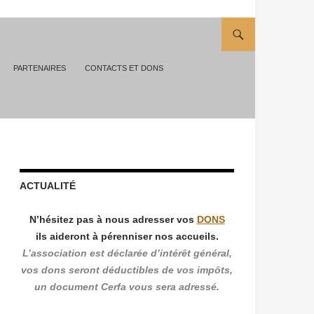
PARTENAIRES
CONTACTS ET DONS
ACTUALITÉ
N’hésitez pas à nous adresser vos
DONS
ils aideront à pérenniser nos accueils.
L’association est déclarée d’intérêt général,
vos dons seront déductibles de vos impôts,
un document Cerfa vous sera adressé.