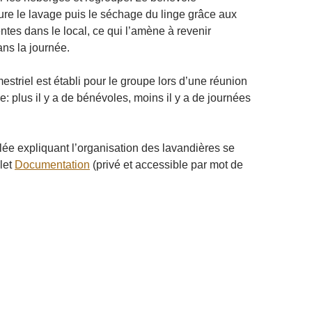
re le lavage puis le séchage du linge grâce aux
tes dans le local, ce qui l’amène à revenir
ans la journée.
estriel est établi pour le groupe lors d’une réunion
: plus il y a de bénévoles, moins il y a de journées
llée expliquant l’organisation des lavandières se
let
Documentation
(privé et accessible par mot de