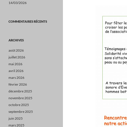
14/03/2026
COMMENTAIRES RÉCENTS
ARCHIVES
août 2026
juillet 2026
mai 2026
avril 2026
mars 2026
février 2026
décembre 2025
novembre 2025
octobre 2025
septembre 2025
juin 2025
mars 2025