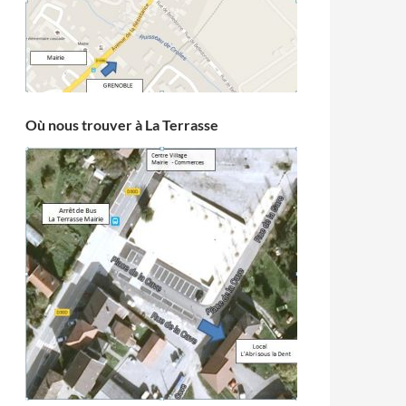
Où nous trouver à La Terrasse