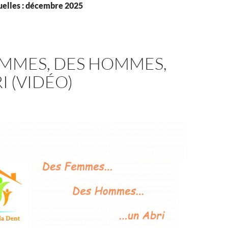
elles : décembre 2025
EMMES, DES HOMMES,
I (VIDÉO)