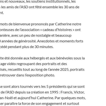
ns et nouveaux, les soutiens institutionnels, les
 les amis de l’ASD ont fêté ensemble les 30 ans de
nt.
mots de bienvenue prononcés par Catherine notre
onteuses de l’association « cadeau d’histoires » ont
anière, avec un peu de nostalgie et beaucoup
0 années de générosité. Anecdotes et moments forts
ccédé pendant plus de 30 minutes.
ite été donnée aux hébergés et aux bénévoles sous la
age vidéo regroupant des portraits et des
sés, recueillis tout au long de l’année 2025, portraits
 retrouver dans l’exposition photo.
se sont alors tournés vers les 5 présidents qui se sont
 de l’ASD depuis sa création en 1995 : Francis, Victor,
an-Noël et aujourd’hui Catherine. Par quelques mots,
ser paraître la force de son engagement et surtout