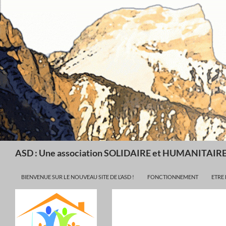
Recherche
ASD : Une association SOLIDAIRE et HUMANITAIR
ALLER AU CONTENU
BIENVENUE SUR LE NOUVEAU SITE DE L’ASD !
FONCTIONNEMENT
ETRE