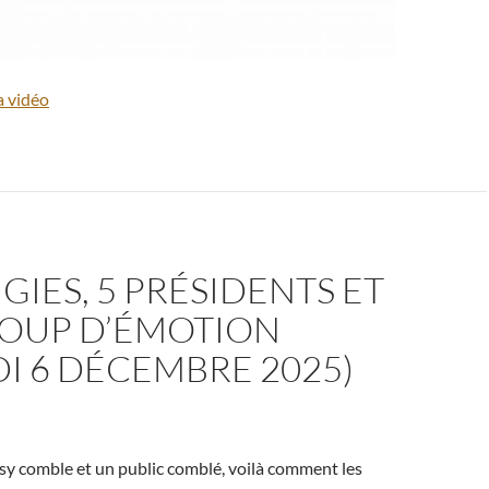
a vidéo
GIES, 5 PRÉSIDENTS ET
OUP D’ÉMOTION
I 6 DÉCEMBRE 2025)
sy comble et un public comblé, voilà comment les