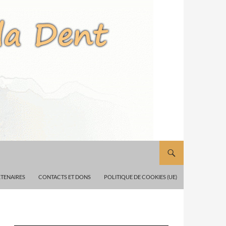
TENAIRES
CONTACTS ET DONS
POLITIQUE DE COOKIES (UE)