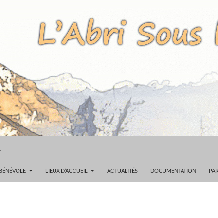
E
 BÉNÉVOLE
LIEUX D’ACCUEIL
ACTUALITÉS
DOCUMENTATION
PAR