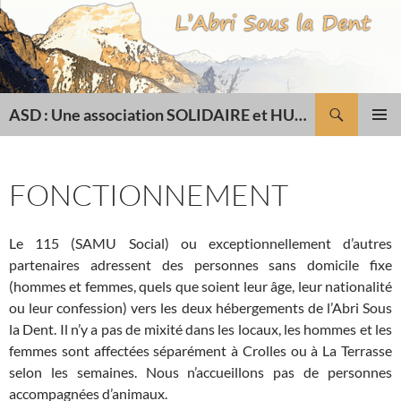
Recherche
ASD : Une association SOLIDAIRE et HUMANITAIRE
ALLER
MENU
AU
PRINCI
CONTENU
FONCTIONNEMENT
Le 115 (SAMU Social) ou exceptionnellement d’autres
partenaires adressent des personnes sans domicile fixe
(hommes et femmes, quels que soient leur âge, leur nationalité
ou leur confession) vers les deux hébergements de l’Abri Sous
la Dent. Il n’y a pas de mixité dans les locaux, les hommes et les
femmes sont affectées séparément à Crolles ou à La Terrasse
selon les semaines. Nous n’accueillons pas de personnes
accompagnées d’animaux.