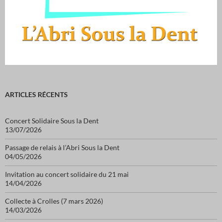
ARTICLES RÉCENTS
Concert Solidaire Sous la Dent
13/07/2026
Passage de relais à l’Abri Sous la Dent
04/05/2026
Invitation au concert solidaire du 21 mai
14/04/2026
Collecte à Crolles (7 mars 2026)
14/03/2026