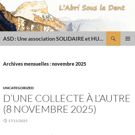
Recherche
ASD : Une association SOLIDAIRE et HUMANITAIRE
ALLER
MENU
AU
PRINCI
CONTENU
Archives mensuelles : novembre 2025
UNCATEGORIZED
D’UNE COLLECTE À L’AUTRE
(8 NOVEMBRE 2025)
17/11/2025