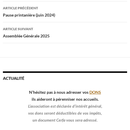
Navigation
ARTICLE PRÉCÉDENT
des
Pause printanière (juin 2024)
articles
ARTICLE SUIVANT
Assemblée Générale 2025
ACTUALITÉ
N’hésitez pas à nous adresser vos
DONS
ils aideront à pérenniser nos accueils.
L’association est déclarée d’intérêt général,
vos dons seront déductibles de vos impôts,
un document Cerfa vous sera adressé.