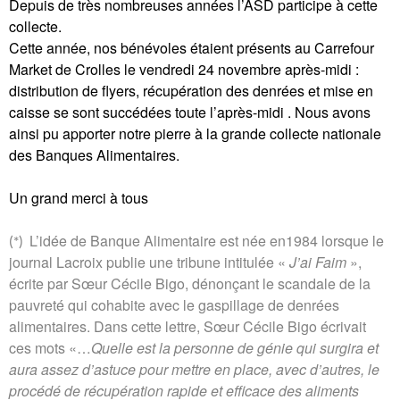
Depuis de très nombreuses années l’ASD participe à cette
collecte.
Cette année, nos bénévoles étaient présents au Carrefour
Market de Crolles le vendredi 24 novembre après-midi :
distribution de flyers, récupération des denrées et mise en
caisse se sont succédées toute l’après-midi . Nous avons
ainsi pu apporter notre pierre à la grande collecte nationale
des Banques Alimentaires.
Un grand merci à tous
L’idée de Banque Alimentaire est née en1984 lorsque le
(*)
journal Lacroix publie une tribune intitulée «
J’ai Faim
»,
écrite par Sœur Cécile Bigo, dénonçant le scandale de la
pauvreté qui cohabite avec le gaspillage de denrées
alimentaires. Dans cette lettre, Sœur Cécile Bigo écrivait
ces mots «…
Quelle est la personne de génie qui surgira et
aura assez d’astuce pour mettre en place, avec d’autres, le
procédé de récupération rapide et efficace des aliments