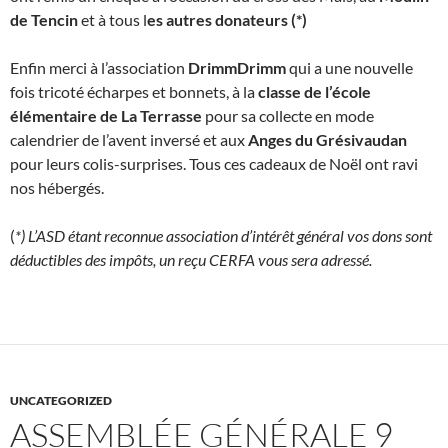
de Tencin
et à tous l
es autres donateurs (*)
Enfin merci à l’association
DrimmDrimm
qui a une nouvelle
fois tricoté écharpes et bonnets, à la
classe de l’école
élémentaire de La Terrasse
pour sa collecte en mode
calendrier de l’avent inversé et aux
Anges du Grésivaudan
pour leurs colis-surprises. Tous ces cadeaux de Noël ont ravi
nos hébergés.
(
*) L’ASD étant reconnue association d’intérêt général vos dons sont
déductibles des impôts, un reçu CERFA vous sera adressé.
UNCATEGORIZED
ASSEMBLÉE GÉNÉRALE 9