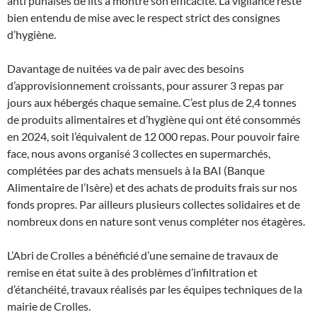
anti punaises de lits a montré son efficacité. La vigilance reste
bien entendu de mise avec le respect strict des consignes
d’hygiène.
Davantage de nuitées va de pair avec des besoins
d’approvisionnement croissants, pour assurer 3 repas par
jours aux hébergés chaque semaine. C’est plus de 2,4 tonnes
de produits alimentaires et d’hygiène qui ont été consommés
en 2024, soit l’équivalent de 12 000 repas. Pour pouvoir faire
face, nous avons organisé 3 collectes en supermarchés,
complétées par des achats mensuels à la BAI (Banque
Alimentaire de l’Isère) et des achats de produits frais sur nos
fonds propres. Par ailleurs plusieurs collectes solidaires et de
nombreux dons en nature sont venus compléter nos étagères.
L’Abri de Crolles a bénéficié d’une semaine de travaux de
remise en état suite à des problèmes d’infiltration et
d’étanchéité, travaux réalisés par les équipes techniques de la
mairie de Crolles.