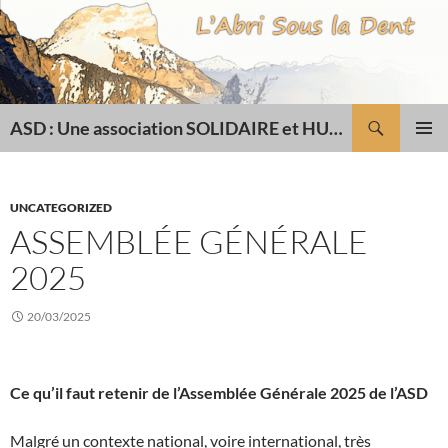
Recherche
ASD : Une association SOLIDAIRE et HUMANITAIRE
ALLER
MENU
AU
PRINCI
CONTENU
UNCATEGORIZED
ASSEMBLÉE GÉNÉRALE
2025
20/03/2025
Ce qu’il
faut retenir de l’Assemblée Générale 2025 de l’ASD
Malgré un contexte national, voire international, très