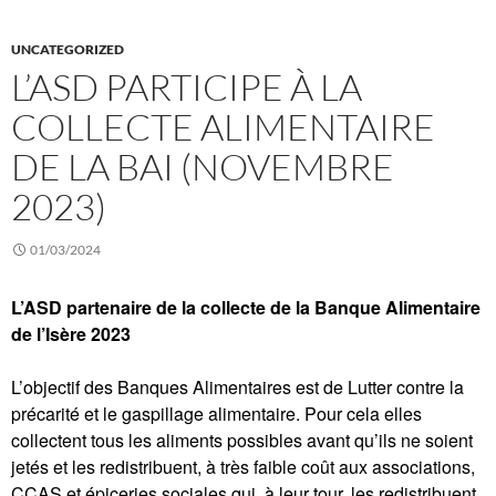
UNCATEGORIZED
L’ASD PARTICIPE À LA
COLLECTE ALIMENTAIRE
DE LA BAI (NOVEMBRE
2023)
01/03/2024
L’ASD partenaire de la collecte de la Banque Alimentaire
de l’Isère 2023
L’objectif des Banques Alimentaires est de Lutter contre la
précarité et le gaspillage alimentaire. Pour cela elles
collectent tous les aliments possibles avant qu’ils ne soient
jetés et les redistribuent, à très faible coût aux associations,
CCAS et épiceries sociales qui, à leur tour, les redistribuent