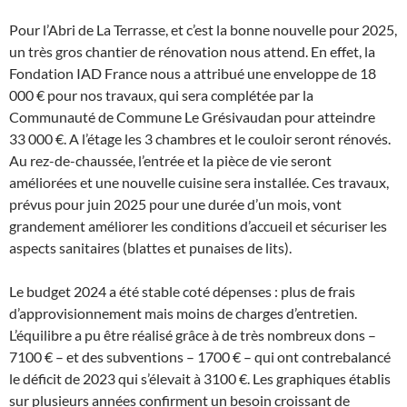
Pour l’Abri de La Terrasse, et c’est la bonne nouvelle pour 2025,
un très gros chantier de rénovation nous attend. En effet, la
Fondation IAD France nous a attribué une enveloppe de 18
000 € pour nos travaux, qui sera complétée par la
Communauté de Commune Le Grésivaudan pour atteindre
33 000 €. A l’étage les 3 chambres et le couloir seront rénovés.
Au rez-de-chaussée, l’entrée et la pièce de vie seront
améliorées et une nouvelle cuisine sera installée. Ces travaux,
prévus pour juin 2025 pour une durée d’un mois, vont
grandement améliorer les conditions d’accueil et sécuriser les
aspects sanitaires (blattes et punaises de lits).
Le budget 2024 a été stable coté dépenses : plus de frais
d’approvisionnement mais moins de charges d’entretien.
L’équilibre a pu être réalisé grâce à de très nombreux dons –
7100 € – et des subventions – 1700 € – qui ont contrebalancé
le déficit de 2023 qui s’élevait à 3100 €. Les graphiques établis
sur plusieurs années confirment un besoin croissant de