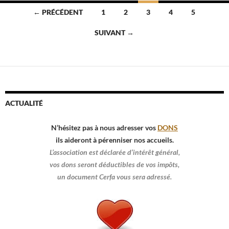
Navigation
← PRÉCÉDENT
1
2
3
4
5
des
SUIVANT →
articles
ACTUALITÉ
N’hésitez pas à nous adresser vos
DONS
ils aideront à pérenniser nos accueils.
L’association est déclarée d’intérêt général,
vos dons seront déductibles de vos impôts,
un document Cerfa vous sera adressé.