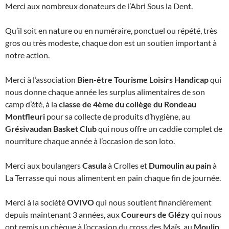
Merci aux nombreux donateurs de l’Abri Sous la Dent.
Qu’il soit en nature ou en numéraire, ponctuel ou répété, très
gros ou très modeste, chaque don est un soutien important à
notre action.
Merci à l’association
Bien-être Tourisme Loisirs Handicap
qui
nous donne chaque année les surplus alimentaires de son
camp d’été, à la
classe de 4ème du collège du Rondeau
Montfleuri
pour sa collecte de produits d’hygiène, au
Grésivaudan Basket Club
qui nous offre un caddie complet de
nourriture chaque année à l’occasion de son loto.
Merci aux boulangers
Casula
à Crolles et
Dumoulin au pain
à
La Terrasse qui nous alimentent en pain chaque fin de journée.
Merci à la société
OVIVO
qui nous soutient financièrement
depuis maintenant 3 années, aux
Coureurs de Glézy
qui nous
ont remis un chèque à l’occasion du cross des Maïs, au
Moulin