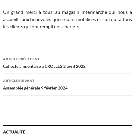
Un grand merci à tous, au magasin Intermarché qui nous a
accueilli, aux bénévoles qui se sont mobilisés et surtout à tous
les clients qui ont rempli nos chariots.
Navigation
ARTICLE PRÉCÉDENT
des
Collecte alimentaire à CROLLES 2 avril 2022
articles
ARTICLE SUIVANT
Assemblée générale 9 février 2024
ACTUALITÉ